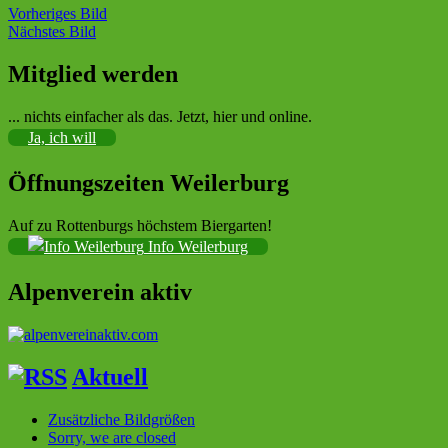
Vorheriges Bild
Nächstes Bild
Mitglied werden
Sektion im Deutschen Alpenverein (DAV)
... nichts einfacher als das. Jetzt, hier und online.
Ja, ich will
Öffnungszeiten Weilerburg
Auf zu Rottenburgs höchstem Biergarten!
Info Weilerburg
Alpenverein aktiv
Aktuell
Zusätzliche Bildgrößen
Sorry, we are closed