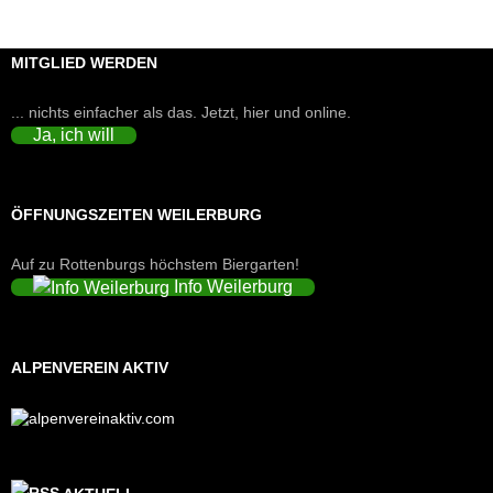
MITGLIED WERDEN
... nichts einfacher als das. Jetzt, hier und online.
Ja, ich will
ÖFFNUNGSZEITEN WEILERBURG
Auf zu Rottenburgs höchstem Biergarten!
Info Weilerburg
ALPENVEREIN AKTIV