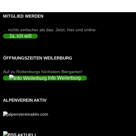
MITGLIED WERDEN
... nichts einfacher als das. Jetzt, hier und online.
Ja, ich will
ÖFFNUNGSZEITEN WEILERBURG
Auf zu Rottenburgs höchstem Biergarten!
Info Weilerburg
ALPENVEREIN AKTIV
AKTUELL