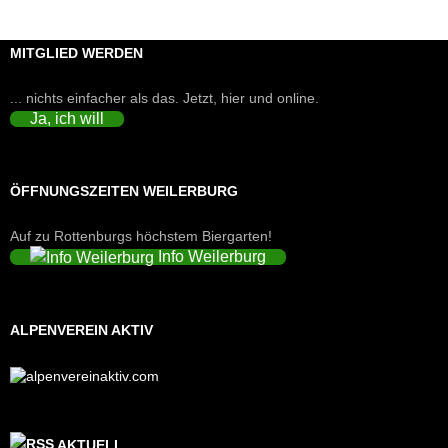
MITGLIED WERDEN
... nichts einfacher als das. Jetzt, hier und online.
Ja, ich will
ÖFFNUNGSZEITEN WEILERBURG
Auf zu Rottenburgs höchstem Biergarten!
Info Weilerburg
ALPENVEREIN AKTIV
AKTUELL