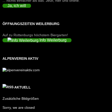
... nichts einfacher als das. Jetzt, hier und online.
Ja, ich will
ÖFFNUNGSZEITEN WEILERBURG
Auf zu Rottenburgs höchstem Biergarten!
Info Weilerburg
ALPENVEREIN AKTIV
AKTUELL
Zusätzliche Bildgrößen
Sorry, we are closed