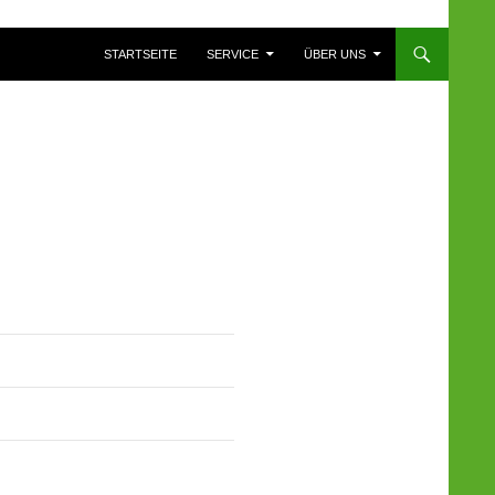
ZUM INHALT SPRINGEN
STARTSEITE
SERVICE
ÜBER UNS