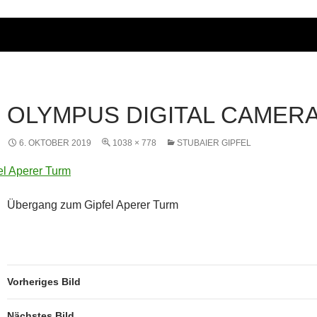
OLYMPUS DIGITAL CAMER
6. OKTOBER 2019
1038 × 778
STUBAIER GIPFEL
Übergang zum Gipfel Aperer Turm
Vorheriges Bild
Nächstes Bild