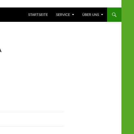
ZUM INHALT SPRINGEN
STARTSEITE
SERVICE
ÜBER UNS
A