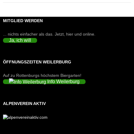
MITGLIED WERDEN
... nichts einfacher als das. Jetzt, hier und online.
Ja, ich will
ÖFFNUNGSZEITEN WEILERBURG
Auf zu Rottenburgs höchstem Biergarten!
Info Weilerburg
ALPENVEREIN AKTIV