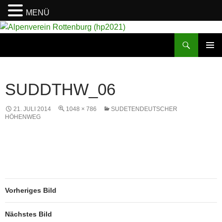
MENÜ
Suchen
Alpenverein Rottenburg (hp2021)
ZUM
PRIMÄR
INHALT
MENÜ
SPRINGEN
SUDDTHW_06
21. JULI 2014
1048 × 786
SUDETENDEUTSCHER
HÖHENWEG
Vorheriges Bild
Nächstes Bild