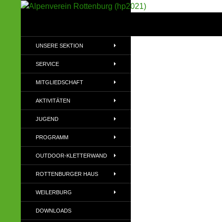
Suchen
Alpenverein Rottenburg (hp2021)
Sektion im Deutschen Alpenverein
UNSERE SEKTION
(DAV)
SERVICE
MITGLIEDSCHAFT
AKTIVITÄTEN
JUGEND
PROGRAMM
OUTDOOR-KLETTERWAND
ROTTENBURGER HAUS
WEILERBURG
DOWNLOADS