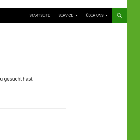
ZUM INHALT SPRINGEN
STARTSEITE
SERVICE
ÜBER UNS
du gesucht hast.