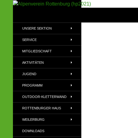
Suchen
Alpenverein Rottenburg (hp2021)
Sektion im Deutschen Alpenverein
UNSERE SEKTION
(DAV)
SERVICE
MITGLIEDSCHAFT
AKTIVITÄTEN
JUGEND
PROGRAMM
OUTDOOR-KLETTERWAND
ROTTENBURGER HAUS
WEILERBURG
DOWNLOADS