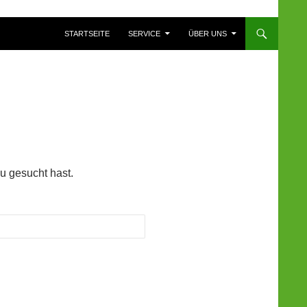
ZUM INHALT SPRINGEN
STARTSEITE
SERVICE
ÜBER UNS
du gesucht hast.