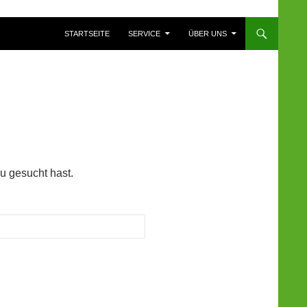
ZUM INHALT SPRINGEN
STARTSEITE
SERVICE
ÜBER UNS
du gesucht hast.