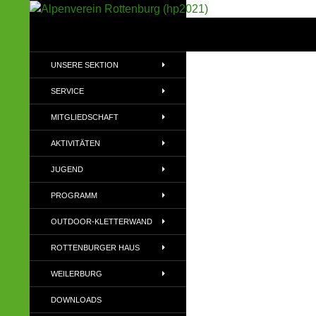
Suchen
Alpenverein Rottenburg (hp2021)
Sektion im Deutschen Alpenverein
UNSERE SEKTION
(DAV)
SERVICE
MITGLIEDSCHAFT
AKTIVITÄTEN
JUGEND
PROGRAMM
OUTDOOR-KLETTERWAND
ROTTENBURGER HAUS
WEILERBURG
DOWNLOADS