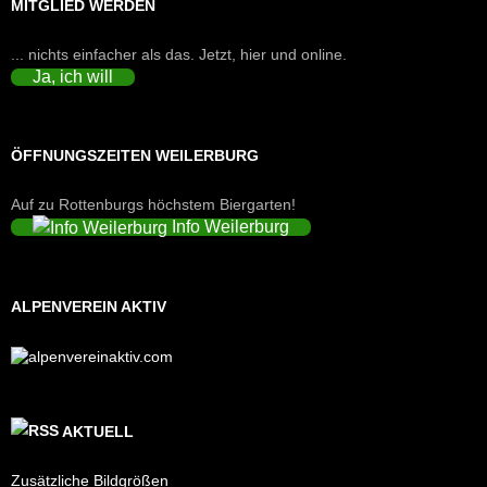
MITGLIED WERDEN
... nichts einfacher als das. Jetzt, hier und online.
Ja, ich will
ÖFFNUNGSZEITEN WEILERBURG
Auf zu Rottenburgs höchstem Biergarten!
Info Weilerburg
ALPENVEREIN AKTIV
AKTUELL
Zusätzliche Bildgrößen