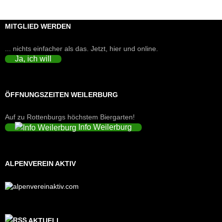
MITGLIED WERDEN
... nichts einfacher als das. Jetzt, hier und online.
Ja, ich will
ÖFFNUNGSZEITEN WEILERBURG
Auf zu Rottenburgs höchstem Biergarten!
Info Weilerburg
ALPENVEREIN AKTIV
AKTUELL