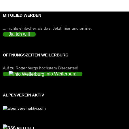
MITGLIED WERDEN
... nichts einfacher als das. Jetzt, hier und online.
Ja, ich will
ÖFFNUNGSZEITEN WEILERBURG
Auf zu Rottenburgs höchstem Biergarten!
Info Weilerburg
ALPENVEREIN AKTIV
AKTUELL