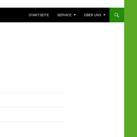
ZUM INHALT SPRINGEN
STARTSEITE
SERVICE
ÜBER UNS