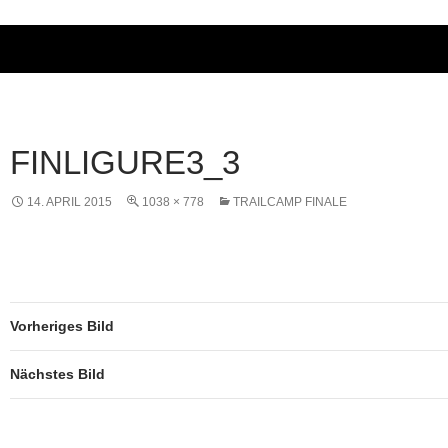
FINLIGURE3_3
14. APRIL 2015
1038 × 778
TRAILCAMP FINALE
Vorheriges Bild
Nächstes Bild