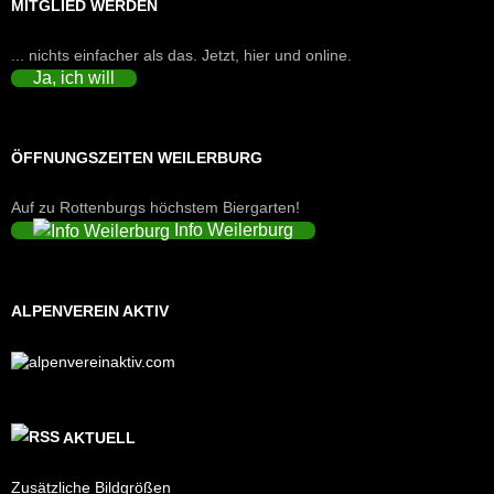
MITGLIED WERDEN
... nichts einfacher als das. Jetzt, hier und online.
Ja, ich will
ÖFFNUNGSZEITEN WEILERBURG
Auf zu Rottenburgs höchstem Biergarten!
Info Weilerburg
ALPENVEREIN AKTIV
AKTUELL
Zusätzliche Bildgrößen