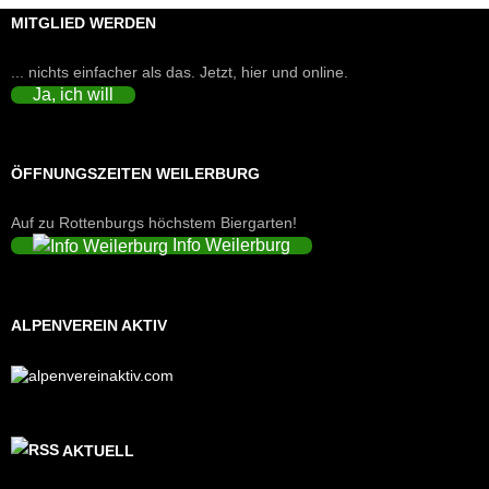
MITGLIED WERDEN
... nichts einfacher als das. Jetzt, hier und online.
Ja, ich will
ÖFFNUNGSZEITEN WEILERBURG
Auf zu Rottenburgs höchstem Biergarten!
Info Weilerburg
ALPENVEREIN AKTIV
AKTUELL