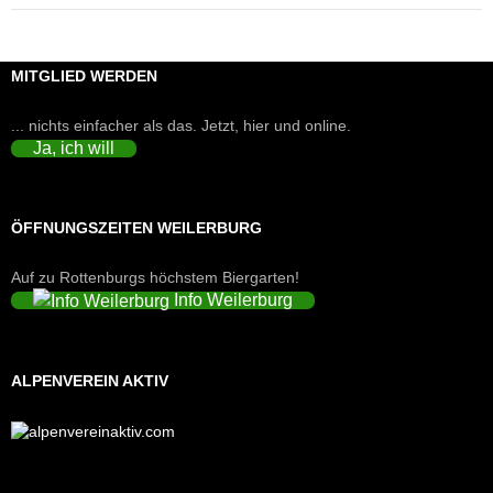
MITGLIED WERDEN
... nichts einfacher als das. Jetzt, hier und online.
Ja, ich will
ÖFFNUNGSZEITEN WEILERBURG
Auf zu Rottenburgs höchstem Biergarten!
Info Weilerburg
ALPENVEREIN AKTIV