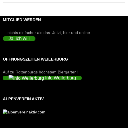
MITGLIED WERDEN
... nichts einfacher als das. Jetzt, hier und online.
Ja, ich will
ÖFFNUNGSZEITEN WEILERBURG
Auf zu Rottenburgs höchstem Biergarten!
Info Weilerburg
ALPENVEREIN AKTIV