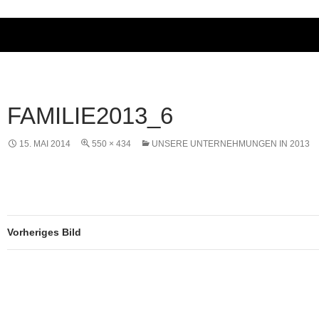
FAMILIE2013_6
15. MAI 2014
550 × 434
UNSERE UNTERNEHMUNGEN IN 2013
Vorheriges Bild