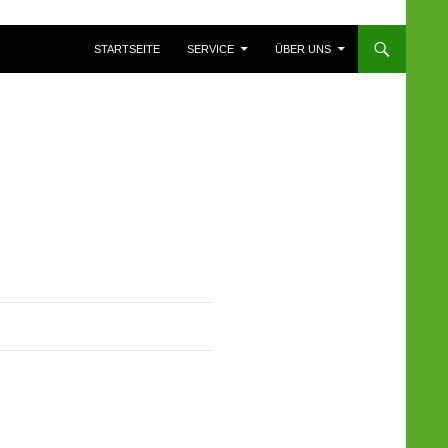
ZUM INHALT SPRINGEN
STARTSEITE
SERVICE
ÜBER UNS