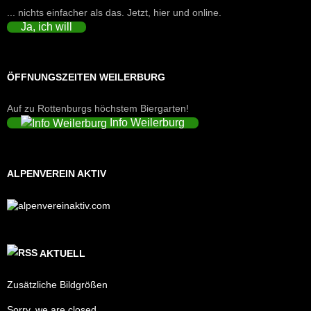
... nichts einfacher als das. Jetzt, hier und online.
Ja, ich will
ÖFFNUNGSZEITEN WEILERBURG
Auf zu Rottenburgs höchstem Biergarten!
Info Weilerburg
ALPENVEREIN AKTIV
AKTUELL
Zusätzliche Bildgrößen
Sorry, we are closed