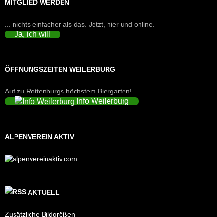
MITGLIED WERDEN
... nichts einfacher als das. Jetzt, hier und online.
Ja, ich will
ÖFFNUNGSZEITEN WEILERBURG
Auf zu Rottenburgs höchstem Biergarten!
Info Weilerburg
ALPENVEREIN AKTIV
AKTUELL
Zusätzliche Bildgrößen