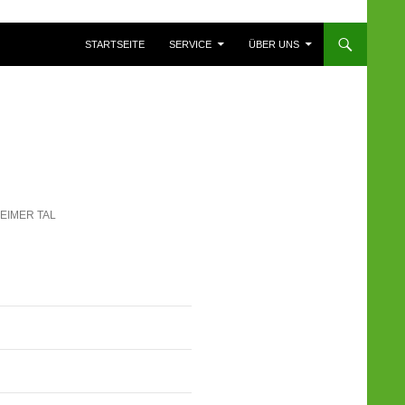
ZUM INHALT SPRINGEN
STARTSEITE
SERVICE
ÜBER UNS
EIMER TAL