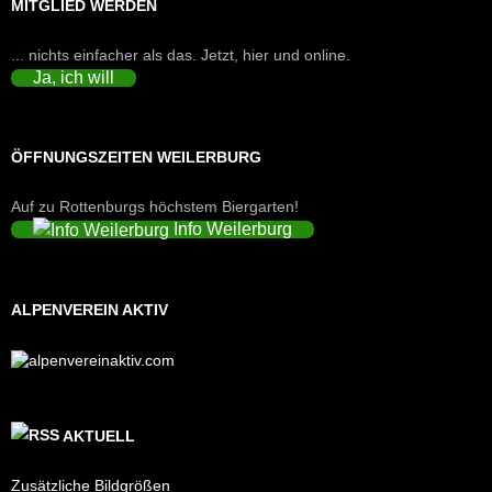
MITGLIED WERDEN
... nichts einfacher als das. Jetzt, hier und online.
Ja, ich will
ÖFFNUNGSZEITEN WEILERBURG
Auf zu Rottenburgs höchstem Biergarten!
Info Weilerburg
ALPENVEREIN AKTIV
AKTUELL
Zusätzliche Bildgrößen