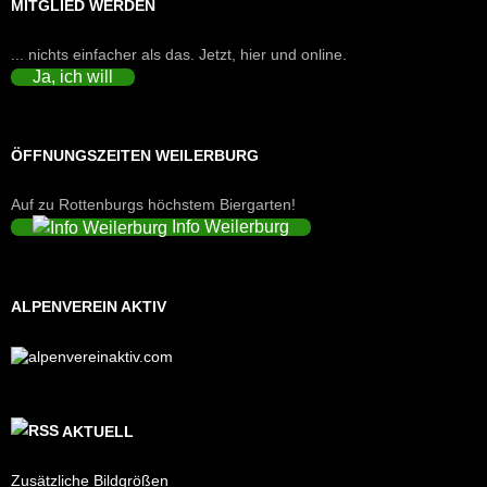
MITGLIED WERDEN
... nichts einfacher als das. Jetzt, hier und online.
Ja, ich will
ÖFFNUNGSZEITEN WEILERBURG
Auf zu Rottenburgs höchstem Biergarten!
Info Weilerburg
ALPENVEREIN AKTIV
AKTUELL
Zusätzliche Bildgrößen