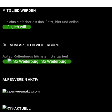
MITGLIED WERDEN
... nichts einfacher als das. Jetzt, hier und online.
Ja, ich will
ÖFFNUNGSZEITEN WEILERBURG
Auf zu Rottenburgs höchstem Biergarten!
Info Weilerburg
ALPENVEREIN AKTIV
AKTUELL