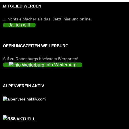
MITGLIED WERDEN
... nichts einfacher als das. Jetzt, hier und online.
Ja, ich will
ÖFFNUNGSZEITEN WEILERBURG
Auf zu Rottenburgs höchstem Biergarten!
Info Weilerburg
ALPENVEREIN AKTIV
AKTUELL