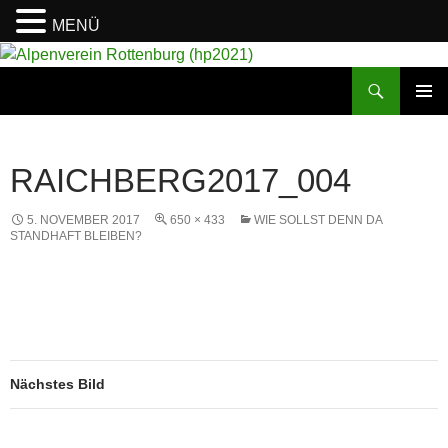
MENÜ
Suchen
Alpenverein Rottenburg (hp2021)
ZUM
PRIMÄR
INHALT
MENÜ
SPRINGEN
RAICHBERG2017_004
5. NOVEMBER 2017
650 × 433
WIE SOLLST DENN DA
STANDHAFT BLEIBEN?
Nächstes Bild