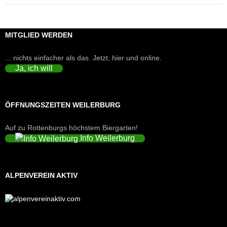
MITGLIED WERDEN
... nichts einfacher als das. Jetzt, hier und online.
Ja, ich will
ÖFFNUNGSZEITEN WEILERBURG
Auf zu Rottenburgs höchstem Biergarten!
Info Weilerburg
ALPENVEREIN AKTIV