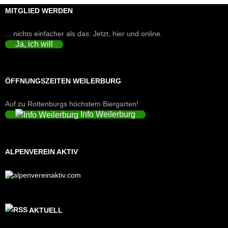
MITGLIED WERDEN
... nichts einfacher als das. Jetzt, hier und online.
Ja, ich will
ÖFFNUNGSZEITEN WEILERBURG
Auf zu Rottenburgs höchstem Biergarten!
Info Weilerburg
ALPENVEREIN AKTIV
AKTUELL