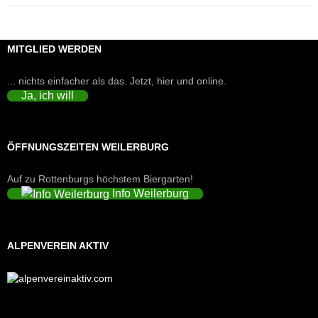
MITGLIED WERDEN
... nichts einfacher als das. Jetzt, hier und online.
Ja, ich will
ÖFFNUNGSZEITEN WEILERBURG
Auf zu Rottenburgs höchstem Biergarten!
Info Weilerburg
ALPENVEREIN AKTIV