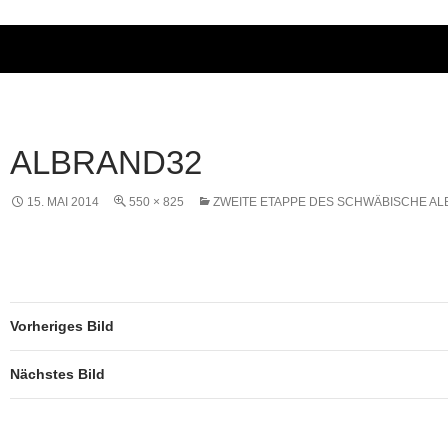
ALBRAND32
15. MAI 2014
550 × 825
ZWEITE ETAPPE DES SCHWÄBISCHE A
Vorheriges Bild
Nächstes Bild