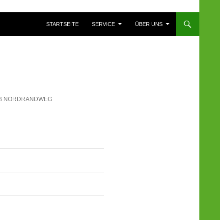
ZUM INHALT SPRINGEN
STARTSEITE
SERVICE
ÜBER UNS
LB NORDRANDWEG