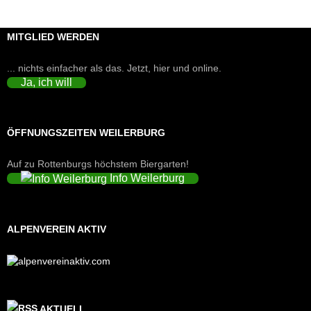
MITGLIED WERDEN
... nichts einfacher als das. Jetzt, hier und online.
Ja, ich will
ÖFFNUNGSZEITEN WEILERBURG
Auf zu Rottenburgs höchstem Biergarten!
Info Weilerburg
ALPENVEREIN AKTIV
AKTUELL