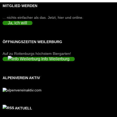
MITGLIED WERDEN
... nichts einfacher als das. Jetzt, hier und online.
Ja, ich will
ÖFFNUNGSZEITEN WEILERBURG
Auf zu Rottenburgs höchstem Biergarten!
Info Weilerburg
ALPENVEREIN AKTIV
AKTUELL