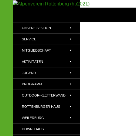
Suchen
Alpenverein Rottenburg (hp2021)
Sektion im Deutschen Alpenverein
UNSERE SEKTION
(DAV)
SERVICE
MITGLIEDSCHAFT
AKTIVITÄTEN
JUGEND
PROGRAMM
OUTDOOR-KLETTERWAND
ROTTENBURGER HAUS
WEILERBURG
DOWNLOADS