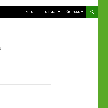
ZUM INHALT SPRINGEN
STARTSEITE
SERVICE
ÜBER UNS
N