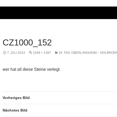
CZ1000_152
7. JULI 2014
1048 × 1397
19. TAG: OBERLANGHEIM – VEILBRON
wer hat all diese Steine verlegt
Vorheriges Bild
Nächstes Bild