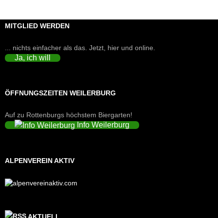
MITGLIED WERDEN
... nichts einfacher als das. Jetzt, hier und online.
Ja, ich will
ÖFFNUNGSZEITEN WEILERBURG
Auf zu Rottenburgs höchstem Biergarten!
Info Weilerburg
ALPENVEREIN AKTIV
AKTUELL