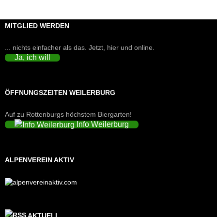
MITGLIED WERDEN
... nichts einfacher als das. Jetzt, hier und online.
Ja, ich will
ÖFFNUNGSZEITEN WEILERBURG
Auf zu Rottenburgs höchstem Biergarten!
Info Weilerburg
ALPENVEREIN AKTIV
AKTUELL