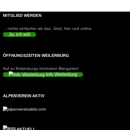
MITGLIED WERDEN
... nichts einfacher als das. Jetzt, hier und online.
Ja, ich will
ÖFFNUNGSZEITEN WEILERBURG
Auf zu Rottenburgs höchstem Biergarten!
Info Weilerburg
ALPENVEREIN AKTIV
AKTUELL