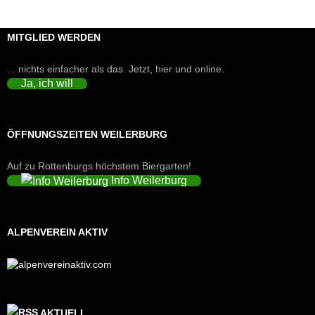
MITGLIED WERDEN
... nichts einfacher als das. Jetzt, hier und online.
Ja, ich will
ÖFFNUNGSZEITEN WEILERBURG
Auf zu Rottenburgs höchstem Biergarten!
Info Weilerburg
ALPENVEREIN AKTIV
AKTUELL