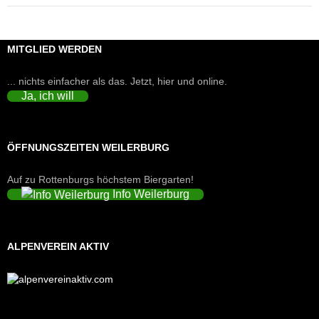
MITGLIED WERDEN
... nichts einfacher als das. Jetzt, hier und online.
Ja, ich will
ÖFFNUNGSZEITEN WEILERBURG
Auf zu Rottenburgs höchstem Biergarten!
Info Weilerburg
ALPENVEREIN AKTIV