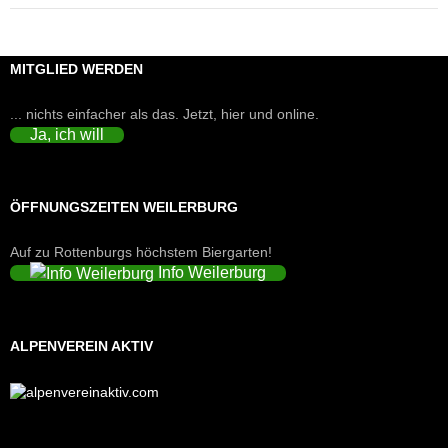
MITGLIED WERDEN
... nichts einfacher als das. Jetzt, hier und online.
Ja, ich will
ÖFFNUNGSZEITEN WEILERBURG
Auf zu Rottenburgs höchstem Biergarten!
Info Weilerburg
ALPENVEREIN AKTIV