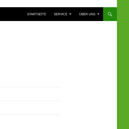
ZUM INHALT SPRINGEN
STARTSEITE
SERVICE
ÜBER UNS