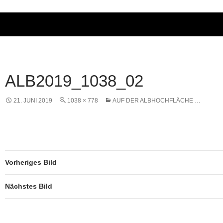
ALB2019_1038_02
21. JUNI 2019
1038 × 778
AUF DER ALBHOCHFLÄCHE …
Vorheriges Bild
Nächstes Bild