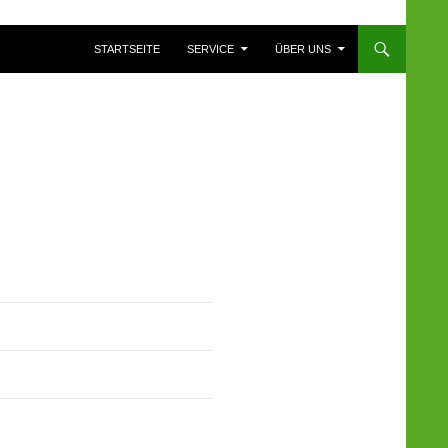
ZUM INHALT SPRINGEN
STARTSEITE
SERVICE
ÜBER UNS