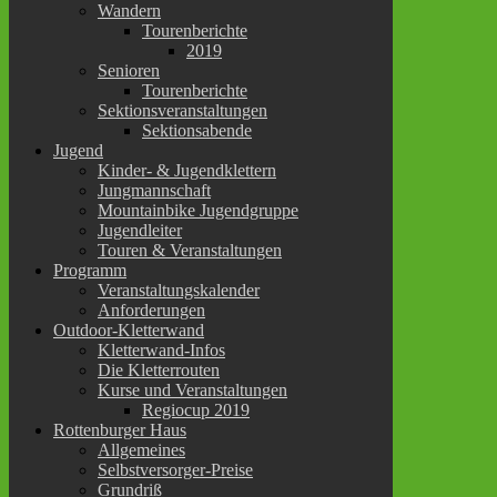
Wandern
Tourenberichte
2019
Senioren
Tourenberichte
Sektionsveranstaltungen
Sektionsabende
Jugend
Kinder- & Jugendklettern
Jungmannschaft
Mountainbike Jugendgruppe
Jugendleiter
Touren & Veranstaltungen
Programm
Veranstaltungskalender
Anforderungen
Outdoor-Kletterwand
Kletterwand-Infos
Die Kletterrouten
Kurse und Veranstaltungen
Regiocup 2019
Rottenburger Haus
Allgemeines
Selbstversorger-Preise
Grundriß