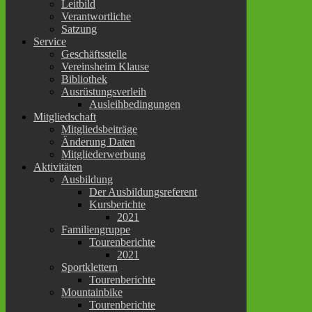
Leitbild
Verantwortliche
Satzung
Service
Geschäftsstelle
Vereinsheim Klause
Bibliothek
Ausrüstungsverleih
Ausleihbedingungen
Mitgliedschaft
Mitgliedsbeiträge
Änderung Daten
Mitgliederwerbung
Aktivitäten
Ausbildung
Der Ausbildungsreferent
Kursberichte
2021
Familiengruppe
Tourenberichte
2021
Sportklettern
Tourenberichte
Mountainbike
Tourenberichte