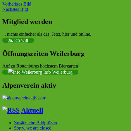
Vorheriges Bild
Nächstes Bild
Mitglied werden
Sektion im Deutschen Alpenverein (DAV)
... nichts einfacher als das. Jetzt, hier und online.
Ja, ich will
Öffnungszeiten Weilerburg
Auf zu Rottenburgs höchstem Biergarten!
Info Weilerburg
Alpenverein aktiv
Aktuell
Zusätzliche Bildgrößen
Sorry, we are closed