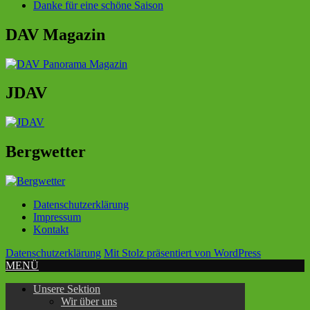
Danke für eine schöne Saison
DAV Magazin
JDAV
Bergwetter
Datenschutzerklärung
Impressum
Kontakt
Datenschutzerklärung
Mit Stolz präsentiert von WordPress
MENÜ
Unsere Sektion
Wir über uns