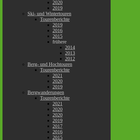
2020
2019
Ski- und Wintertouren
Tourenberichte
2019
2016
2015
frühere
2014
2013
2012
Berg- und Hochtouren
Tourenberichte
2021
2020
2019
Bergwanderungen
Tourenberichte
2021
2020
2020
2019
2017
2016
2015