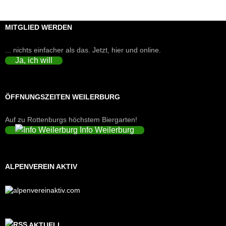
MITGLIED WERDEN
... nichts einfacher als das. Jetzt, hier und online.
Ja, ich will
ÖFFNUNGSZEITEN WEILERBURG
Auf zu Rottenburgs höchstem Biergarten!
Info Weilerburg
ALPENVEREIN AKTIV
AKTUELL