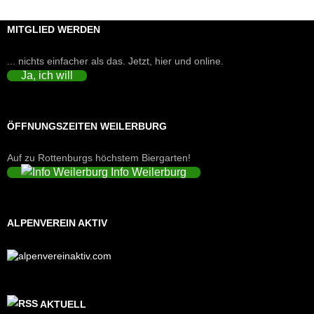
MITGLIED WERDEN
... nichts einfacher als das. Jetzt, hier und online.
Ja, ich will
ÖFFNUNGSZEITEN WEILERBURG
Auf zu Rottenburgs höchstem Biergarten!
Info Weilerburg
ALPENVEREIN AKTIV
AKTUELL