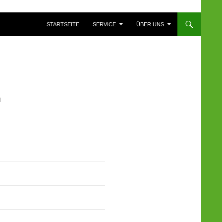
ZUM INHALT SPRINGEN
STARTSEITE
SERVICE
ÜBER UNS
N