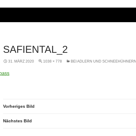
SAFIENTAL_2
31. MÄRZ 2020
1038 × 778
BEI ADLERN UND SCHNEEHÜHNER
Vorheriges Bild
Nächstes Bild