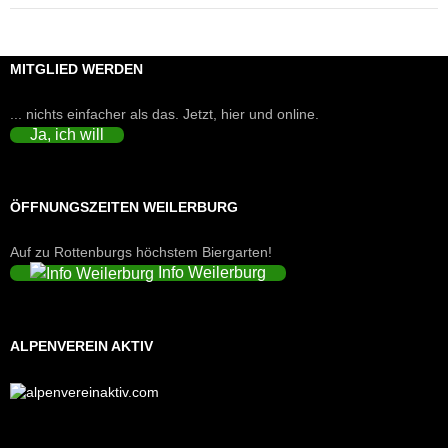
MITGLIED WERDEN
... nichts einfacher als das. Jetzt, hier und online.
Ja, ich will
ÖFFNUNGSZEITEN WEILERBURG
Auf zu Rottenburgs höchstem Biergarten!
Info Weilerburg
ALPENVEREIN AKTIV