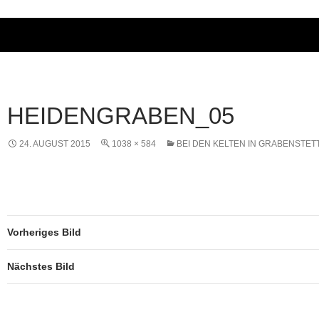
HEIDENGRABEN_05
24. AUGUST 2015
1038 × 584
BEI DEN KELTEN IN GRABENSTET
Vorheriges Bild
Nächstes Bild