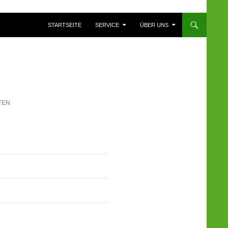
ZUM INHALT SPRINGEN
STARTSEITE
SERVICE
ÜBER UNS
TEN