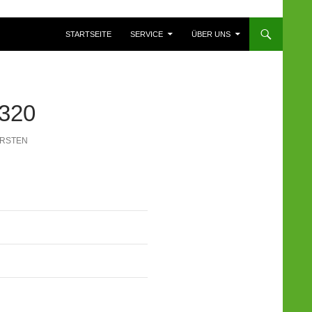
ZUM INHALT SPRINGEN
STARTSEITE
SERVICE
ÜBER UNS
320
ÜRSTEN