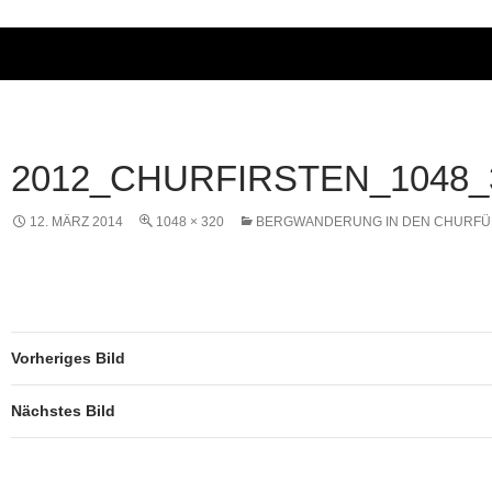
2012_CHURFIRSTEN_1048_
12. MÄRZ 2014
1048 × 320
BERGWANDERUNG IN DEN CHURF
Vorheriges Bild
Nächstes Bild