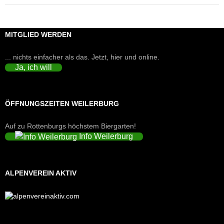
MITGLIED WERDEN
... nichts einfacher als das. Jetzt, hier und online.
Ja, ich will
ÖFFNUNGSZEITEN WEILERBURG
Auf zu Rottenburgs höchstem Biergarten!
Info Weilerburg
ALPENVEREIN AKTIV